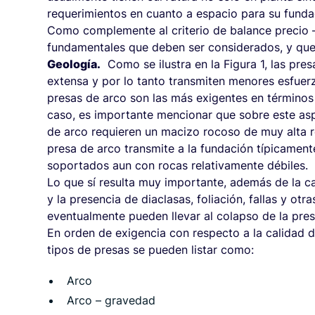
requerimientos en cuanto a espacio para su funda
Como complemente al criterio de balance precio –
fundamentales que deben ser considerados, y que
Geología.
Como se ilustra en la Figura 1, las pres
extensa y por lo tanto transmiten menores esfuer
presas de arco son las más exigentes en términos
caso, es importante mencionar que sobre este asp
de arco requieren un macizo rocoso de muy alta r
presa de arco transmite a la fundación típicamen
soportados aun con rocas relativamente débiles.
Lo que sí resulta muy importante, además de la ca
y la presencia de diaclasas, foliación, fallas y ot
eventualmente pueden llevar al colapso de la pres
En orden de exigencia con respecto a la calidad 
tipos de presas se pueden listar como:
Arco
Arco – gravedad