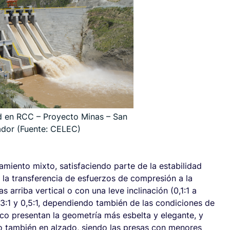
d en RCC – Proyecto Minas – San
ador (Fuente: CELEC)
miento mixto, satisfaciendo parte de la estabilidad
e la transferencia de esfuerzos de compresión a la
 arriba vertical o con una leve inclinación (0,1:1 a
0,3:1 y 0,5:1, dependiendo también de las condiciones de
rco presentan la geometría más esbelta y elegante, y
no también en alzado, siendo las presas con menores