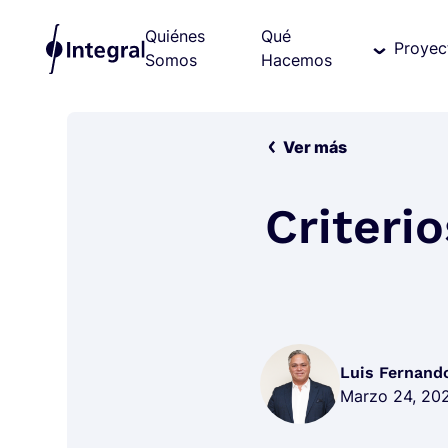
Quiénes
Qué
Proyec
Somos
Hacemos
Ver más
Criteri
Luis Fernand
Marzo 24, 20