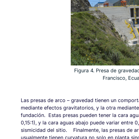
Figura 4. Presa de graveda
Francisco, Ecu
Las presas de arco – gravedad tienen un comporta
mediante efectos gravitatorios, y la otra mediant
fundación. Estas presas pueden tener la cara aguas
0,15:1), y la cara aguas abajo puede variar entre 
sismicidad del sitio. Finalmente, las presas de a
usualmente tienen curvatura no solo en planta si