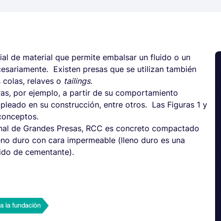
ial de material que permite embalsar un fluido o un
esariamente. Existen presas que se utilizan también
 colas, relaves o
tailings
.
ras, por ejemplo, a partir de su comportamiento
pleado en su construcción, entre otros. Las Figuras 1 y
 conceptos.
ional de Grandes Presas, RCC es concreto compactado
lleno duro con cara impermeable (lleno duro es una
ido de cementante).