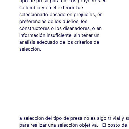
tipo de presa para ciertos proyectos en
Colombia y en el exterior fue
seleccionado basado en prejuicios, en
preferencias de los dueños, los
constructores o los diseñadores, o en
información insuficiente, sin tener un
análisis adecuado de los criterios de
selección.
a selección del tipo de presa no es algo trivial y 
para realizar una selección objetiva. El costo de