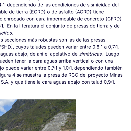
 4:1, dependiendo de las condiciones de sismicidad del
ble de tierra (ECRD) o de asfalto (ACRD) tiene
a de enrocado con cara impermeable de concreto (CFRD)
. En la literatura el conjunto de presas de tierra y de
ueltos
.
s secciones más robustas son las de las presas
SHD), cuyos taludes pueden variar entre 0,6:1 a 0,7:1,
 aguas abajo, de ahí el apelativo de
simétricas
. Luego
eden tener la cara aguas arriba vertical o con una
bajo puede variar entre 0,7:1 y 1,0:1, dependiendo también
 Figura 4 se muestra la presa de RCC del proyecto Minas
S.A. y que tiene la cara aguas abajo con talud 0,9:1.