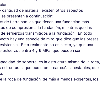
ción.
 cantidad de material, existen otros aspectos
 se presentan a continuación:
as de tierra son las que tienen una fundación más
zos de compresión a la fundación, mientras que las
 de esfuerzos transmitidos a la fundación. En todo
ecto hay una especie de mito que dice que las presas
esistencia. Esto realmente no es cierto, ya que una
te esfuerzos entre 4 y 6 MPa, que pueden ser
pacidad de soporte, es la estructura misma de la roca,
ras estructuras, que pudieran crear cuñas inestables, que
a.
de la roca de fundación, de más a menos exigentes, los