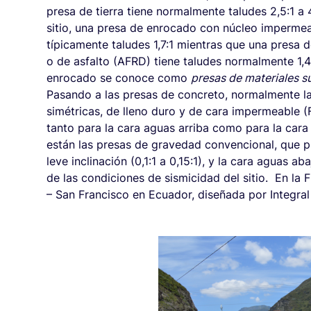
presa de tierra tiene normalmente taludes 2,5:1 a
sitio, una presa de enrocado con núcleo impermea
típicamente taludes 1,7:1 mientras que una pres
o de asfalto (AFRD) tiene taludes normalmente 1,4:1
enrocado se conoce como
presas de materiales s
Pasando a las presas de concreto, normalmente la
simétricas, de lleno duro y de cara impermeable (F
tanto para la cara aguas arriba como para la cara
están las presas de gravedad convencional, que pu
leve inclinación (0,1:1 a 0,15:1), y la cara aguas a
de las condiciones de sismicidad del sitio. En la
– San Francisco en Ecuador, diseñada por Integral 