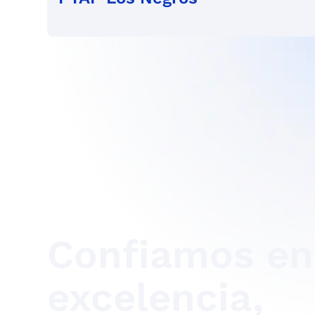
Confiamos en
excelencia,