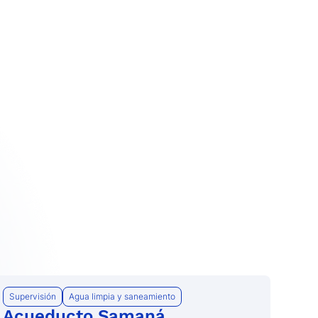
Supervisión
Agua limpia y saneamiento
Acueducto Samaná