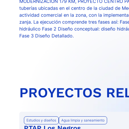
MODERNIZACIÓN 179 KM, PROYECTO CENTRO PARR
tuberías ubicadas en el centro de la ciudad de Me
actividad comercial en la zona, con la implementa
zanja. La ejecución comprende tres fases así: Fas
hidráulico Fase 2 Diseño conceptual: diseño hidrá
Fase 3 Diseño Detallado.
PROYECTOS RE
Estudios y diseños
Agua limpia y saneamiento
PTAP Los Negros