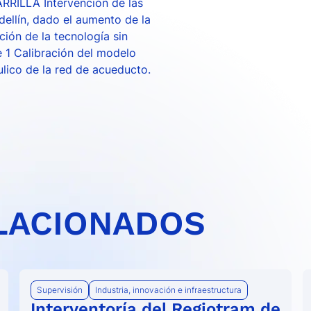
ILLA Intervención de las
dellín, dado el aumento de la
ción de la tecnología sin
e 1 Calibración del modelo
ulico de la red de acueducto.
LACIONADOS
Supervisión
Industria, innovación e infraestructura
Interventoría del Regiotram de