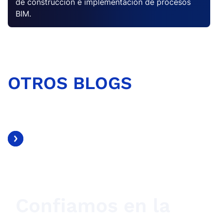
de construcción e implementación de procesos
BIM.
OTROS BLOGS
Confiamos en la