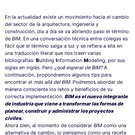
En la actualidad existe un movimiento hacia el cambio
del sector de la arquitectura, ingeniería y
construcción, día a día se va abriendo paso el término
de BIM. En una conversación técnica entre colegas es
fácil que el término salga a luz y se refiera a ella en
una traducción literal que nos traen varias
bibliografías:
B
uilding
I
nformation
M
odeling, por sus
siglas en inglés. Pero
¿qué esperar de BIM?
A
continuación, propondremos algunos tips para
encontrar el
más allá del BIM
. Podremos abordar de
manera consciente los retos y beneficios de su
correcta implementación.
BIM es el nuevo integrante
de industria que viene a transformar las formas de
planear, construir y administrar los proyectos
civiles.
Ahora bien, al momento de considerar BIM como una
alternativa de cambio, lo pensamos como una receta