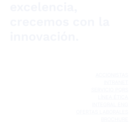
excelencia,
crecemos con la
innovación.
ACCIONISTAS
INTRANET
SERVICIO PQRS
LÍNEA ÉTICA
INTEGRAL ENG
OFERTAS LABORALES
BROCHURE
Quiénes Somos
Qué Hacemos