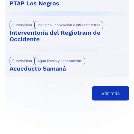
PTAP Los Negros
Supervisión
Industria, innovación e infraestructura
Interventoría del Regiotram de
Occidente
Supervisión
Agua limpia y saneamiento
Acueducto Samaná
Vér más